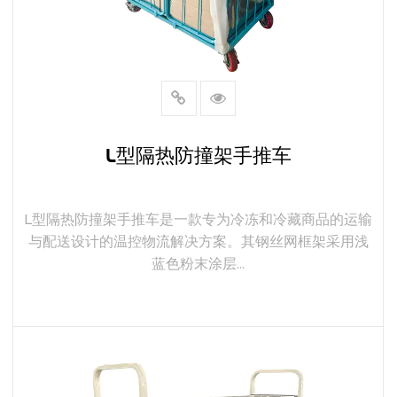
L型隔热防撞架手推车
L型隔热防撞架手推车是一款专为冷冻和冷藏商品的运输
与配送设计的温控物流解决方案。其钢丝网框架采用浅
蓝色粉末涂层...
了解更多