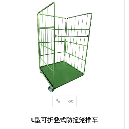
L型可折叠式防撞笼推车