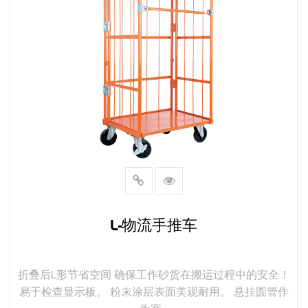
L-物流手推车
折叠后L形节省空间 确保工作砂货在搬运过程中的安全！
易于检查显示板。 粉末涂层表面美观耐用。 悬挂圆管作