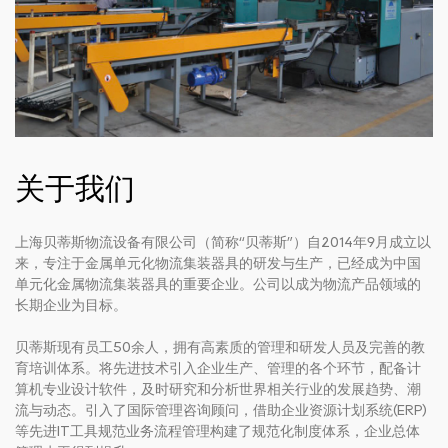
关于我们
上海贝蒂斯物流设备有限公司（简称“贝蒂斯”）自2014年9月成立以
来，专注于金属单元化物流集装器具的研发与生产，已经成为中国
单元化金属物流集装器具的重要企业。公司以成为物流产品领域的
长期企业为目标。
贝蒂斯现有员工50余人，拥有高素质的管理和研发人员及完善的教
育培训体系。将先进技术引入企业生产、管理的各个环节，配备计
算机专业设计软件，及时研究和分析世界相关行业的发展趋势、潮
流与动态。引入了国际管理咨询顾问，借助企业资源计划系统(ERP)
等先进IT工具规范业务流程管理构建了规范化制度体系，企业总体