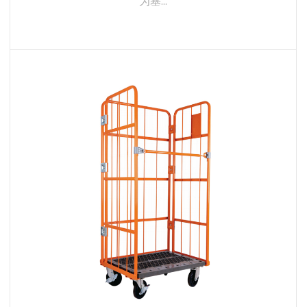
为塞...
了解更多