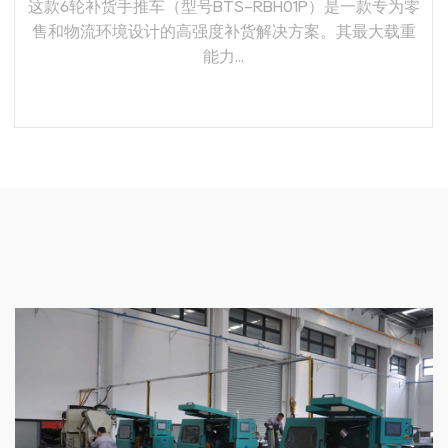
这款6轮补货手推车（型号BTS-RBH01P）是一款专为零
售和物流环境设计的高强度补货解决方案。其最大载重
能力...
了解更多